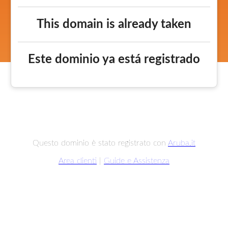
This domain is already taken
Este dominio ya está registrado
Questo dominio è stato registrato con
Aruba.it
Area clienti
|
Guide e Assistenza